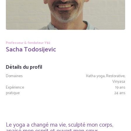
Professeur & fondateur Y92
Sacha Todosijevic
Détails du profil
Domaines
Hatha yoga, Restorative,
Vinyasa
Expérience
19 ans
pratique
24 ans
Le yoga a changé ma vie, sculpté mon corps,