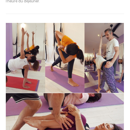
l’heure du déjeuner.