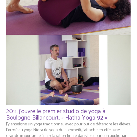
2011, j’ouvre le premier studio de yoga à
Boulogne-Billancourt, « Hatha Yoga 92 ».
J’y enseigne un yoga traditionnel, avec pour but de détendre les élèves.
Formé au yoga Nidra (le yoga du sommeil), j’attache en effet une
grande importance à la relaxation finale dans les cours en appliquant