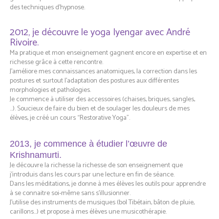
des techniques d’hypnose.
2012, je découvre le yoga Iyengar avec André
Rivoire.
Ma pratique et mon enseignement gagnent encore en expertise et en
richesse grâce à cette rencontre.
J’améliore mes connaissances anatomiques, la correction dans les
postures et surtout l’adaptation des postures aux différentes
morphologies et pathologies.
Je commence à utiliser des accessoires (chaises, briques, sangles,
…). Soucieux de faire du bien et de soulager les douleurs de mes
élèves, je créé un cours “Restorative Yoga”.
2013, je commence à étudier
l’œuvre de
Krishnamurti.
Je découvre la richesse la richesse de son enseignement que
j’introduis dans les cours par une lecture en fin de séance.
Dans les méditations, je donne à mes élèves les outils pour apprendre
à se connaitre soi-même sans s’illusionner.
J’utilise des instruments de musiques (bol Tibétain, bâton de pluie,
carillons…) et propose à mes élèves une musicothérapie.