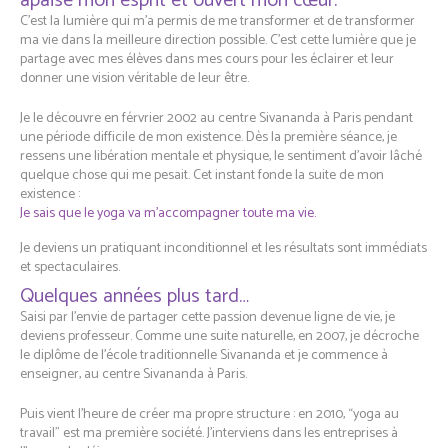
apaisé mon esprit et ouvert mon cœur.
C’est la lumière qui m’a permis de me transformer et de transformer
ma vie dans la meilleure direction possible. C’est cette lumière que je
partage avec mes élèves dans mes cours pour les éclairer et leur
donner une vision véritable de leur être.
Je le découvre en férvrier 2002 au centre Sivananda à Paris pendant
une période difficile de mon existence. Dès la première séance, je
ressens une libération mentale et physique, le sentiment d’avoir lâché
quelque chose qui me pesait. Cet instant fonde la suite de mon
existence :
Je sais que le yoga va m’accompagner toute ma vie.
Je deviens un pratiquant inconditionnel et les résultats sont immédiats
et spectaculaires.
Quelques années plus tard…
Saisi par l’envie de partager cette passion devenue ligne de vie, je
deviens professeur. Comme une suite naturelle, en 2007, je décroche
le diplôme de l’école traditionnelle Sivananda et je commence à
enseigner, au centre Sivananda à Paris.
Puis vient l’heure de créer ma propre structure : en 2010, “yoga au
travail” est ma première société. J’interviens dans les entreprises à