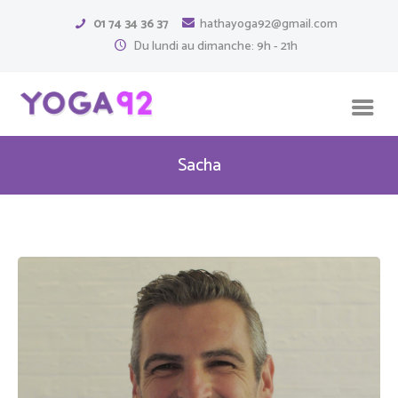
01 74 34 36 37
hathayoga92@gmail.com
Du lundi au dimanche: 9h - 21h
Sacha