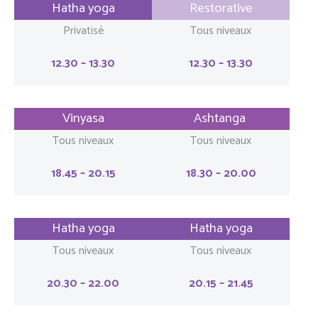
Hatha yoga
Restorative
Privatisé
Tous niveaux
12.30 – 13.30
12.30 – 13.30
Vinyasa
Ashtanga
Tous niveaux
Tous niveaux
18.45 – 20.15
18.30 – 20.00
Hatha yoga
Hatha yoga
Tous niveaux
Tous niveaux
20.30 – 22.00
20.15 – 21.45