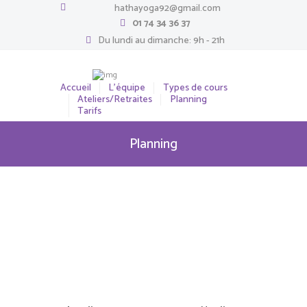
hathayoga92@gmail.com
01 74 34 36 37
Du lundi au dimanche: 9h - 21h
Accueil
L’équipe
Types de cours
Ateliers/Retraites
Planning
Tarifs
Planning